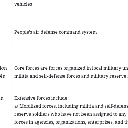
vehicles
People’s air defense command system
 đơn
Core forces are forces organized in local military uni
iên
.
militia and self-defense forces and military reserve 
ân
Extensive forces include:
a/ Mobilized forces, including militia and self-defens
reserve soldiers who have not been assigned to any 
forces in agencies, organizations, enterprises, and 