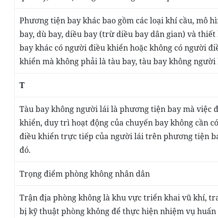
Phương tiện bay khác
bao gồm các loại khí cầu, mô h
bay, dù bay, diều bay (trừ diều bay dân gian) và thiết 
bay khác có người điều khiển hoặc không có người đi
khiển mà không phải là tàu bay, tàu bay không người l
T
Tàu bay không người lái
là phương tiện bay mà việc 
khiển, duy trì hoạt động của chuyến bay không cần có
điều khiển trực tiếp của người lái trên phương tiện b
đó.
T
rọng điểm phòng không nhân dân
Trận địa phòng không
là khu vực triển khai vũ khí, t
bị kỹ thuật phòng không để thực hiện nhiệm vụ huấn