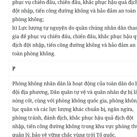
phục vụ chiến đấu, chiến đấu, khắc phục hậu quả địc
đột nhập, tiến công đường không và bảo đảm an toàn
phòng không
;
b) Lực lượng tự nguyện do quần chúng nhân dân th
gia
để phục vụ chiến đấu, chiến đấu, khắc phục hậu 
địch đột nhập, tiến công đường không và bảo đảm an
toàn phòng không
.
P
Phòng không nhân dân
là
hoạt động của toàn dân do 
đội địa phương, Dân quân tự vệ và quân nhân dự bị 
nòng cốt, cùng với phòng không quốc gia, phòng khôn
lục quân và các lực lượng khác chuẩn bị, ngăn ngừa,
phòng tránh, đánh địch, khắc phục hậu quả địch đột
nhập, tiến công đường không trong khu vực phòng th
quản lý, bảo vệ vững chắc vùng trời Tổ quốc.