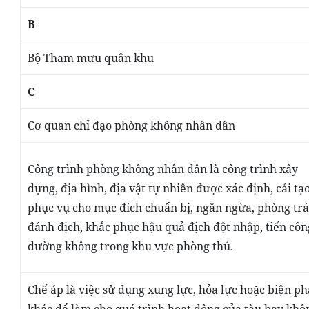
B
Bộ Tham mưu quân khu
C
Cơ quan chỉ đạo phòng không nhân dân
Công trình phòng không nhân dân
là công trình xây
dựng, địa hình, địa vật tự nhiên được xác định, cải tạ
phục vụ cho mục đích
chuẩn bị, ngăn ngừa, phòng trá
đánh địch, khắc phục hậu quả địch đột nhập, tiến côn
đường không trong khu vực phòng thủ
.
Chế áp
là việc sử dụng xung lực, hỏa lực hoặc biện p