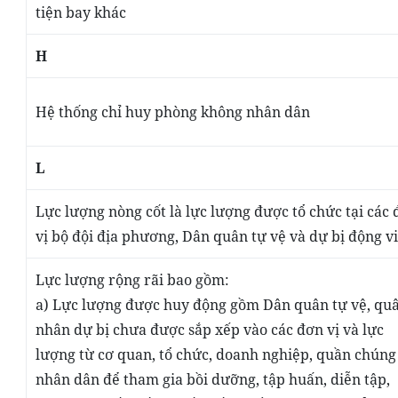
tiện bay khác
H
Hệ thống chỉ huy phòng không nhân dân
L
Lực lượng nòng cốt là lực lượng được tổ chức tại các
vị bộ đội địa phương, Dân quân tự vệ và dự bị động v
Lực lượng rộng rãi bao gồm:
a) Lực lượng được huy động gồm Dân quân tự vệ, qu
nhân dự bị chưa được sắp xếp vào các đơn vị và lực
lượng từ cơ quan, tổ chức, doanh nghiệp, quần chúng
nhân dân
để tham gia bồi dưỡng, tập huấn, diễn tập,