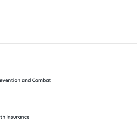
Prevention and Combat
lth Insurance