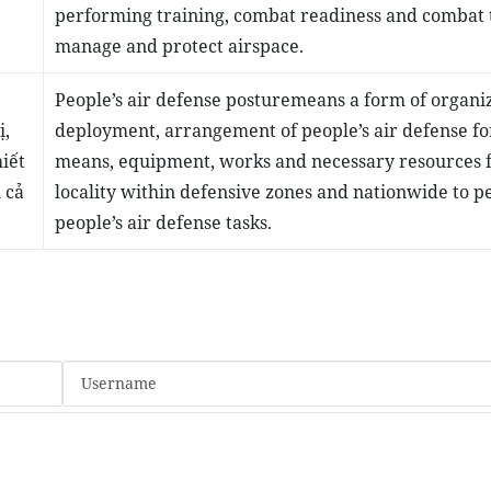
performing training, combat readiness and combat t
manage and protect airspace.
People’s air defense posture
means a form of organiz
ị,
deployment, arrangement of people’s air defense fo
iết
means, equipment, works and necessary resources 
 cả
locality within defensive zones and nationwide to 
people’s air defense tasks.