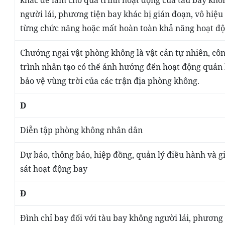
khác để làm cho quá trình hoạt động của tàu bay khô
người lái, phương tiện bay khác bị gián đoạn, vô hiệu
từng chức năng hoặc mất hoàn toàn khả năng hoạt độ
Chướng ngại vật phòng không
là vật cản tự nhiên, cô
trình nhân tạo có thể ảnh hưởng đến hoạt động quản l
bảo vệ vùng trời của các trận địa phòng không.
D
Diễn tập phòng không nhân dân
Dự báo, thông báo, hiệp đồng, quản lý điều hành và 
sát hoạt động bay
Đ
Đình chỉ bay đối với tàu bay không người lái, phương