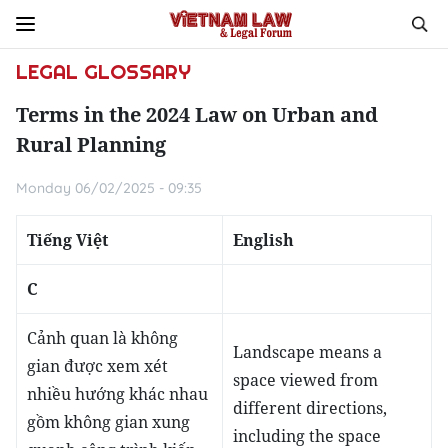
LEGAL GLOSSARY
Terms in the 2024 Law on Urban and
Rural Planning
Monday 06/02/2025 - 09:35
Tiếng Việt
English
C
Cảnh quan là không
Landscape means a
gian được xem xét
space viewed from
nhiều hướng khác nhau
different directions,
gồm không gian xung
including the space