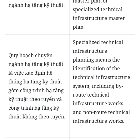
master plan or
ngành hạ tầng kỹ thuật.
specialized technical
infrastructure master
plan.
Specialized technical
infrastructure
Quy hoạch chuyên
planning means the
ngành hạ tầng kỹ thuật
identification of the
là việc xác định hệ
technical infrastructure
thống hạ tầng kỹ thuật
system, including by-
gồm công trình hạ tầng
route technical
kỹ thuật theo tuyến và
infrastructure works
công trình hạ tầng kỹ
and non-route technical
thuật không theo tuyến.
infrastructure works.