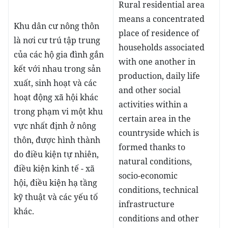
Rural residential area
means a concentrated
Khu dân cư nông thôn
place of residence of
là nơi cư trú tập trung
households associated
của các hộ gia đình gắn
with one another in
kết với nhau trong sản
production, daily life
xuất, sinh hoạt và các
and other social
hoạt động xã hội khác
activities within a
trong phạm vi một khu
certain area in the
vực nhất định ở nông
countryside which is
thôn, được hình thành
formed thanks to
do điều kiện tự nhiên,
natural conditions,
điều kiện kinh tế - xã
socio-economic
hội, điều kiện hạ tầng
conditions, technical
kỹ thuật và các yếu tố
infrastructure
khác.
conditions and other