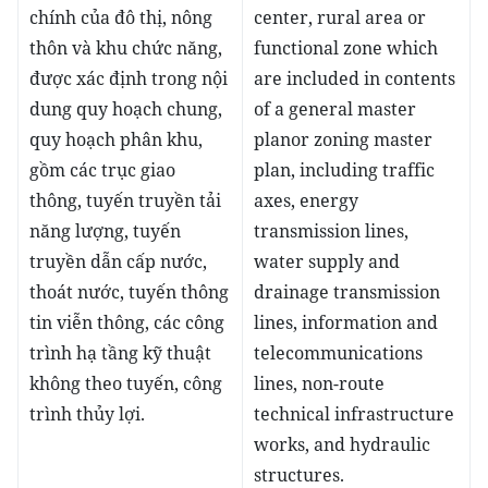
chính của đô thị, nông
center, rural area or
thôn và khu chức năng,
functional zone which
được xác định trong nội
are included in contents
dung quy hoạch chung,
of a general master
quy hoạch phân khu,
planor zoning master
gồm các trục giao
plan, including traffic
thông, tuyến truyền tải
axes, energy
năng lượng, tuyến
transmission lines,
truyền dẫn cấp nước,
water supply and
thoát nước, tuyến thông
drainage transmission
tin viễn thông, các công
lines, information and
trình hạ tầng kỹ thuật
telecommunications
không theo tuyến, công
lines, non-route
trình thủy lợi.
technical infrastructure
works, and hydraulic
structures.