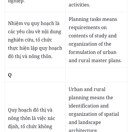
nghiệp.
activities.
Planning tasks means
Nhiệm vụ quy hoạch là
requirements on
các yêu cầu về nội dung
contents of study and
nghiên cứu, tổ chức
organization of the
thực hiện lập quy hoạch
formulation of urban
đô thị và nông thôn.
and rural master plans.
Q
Urban and rural
planning means the
identification and
Quy hoạch đô thị và
organization of spatial
nông thôn là việc xác
and landscape
định, tổ chức không
architecture,