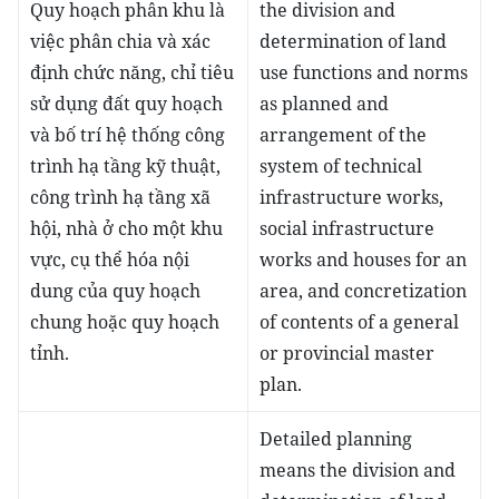
Quy hoạch phân khu là
the division and
việc phân chia và xác
determination of land
định chức năng, chỉ tiêu
use functions and norms
sử dụng đất quy hoạch
as planned and
và bố trí hệ thống công
arrangement of the
trình hạ tầng kỹ thuật,
system of technical
công trình hạ tầng xã
infrastructure works,
hội, nhà ở cho một khu
social infrastructure
vực, cụ thể hóa nội
works and houses for an
dung của quy hoạch
area, and concretization
chung hoặc quy hoạch
of contents of a general
tỉnh.
or provincial master
plan.
Detailed planning
means the division and