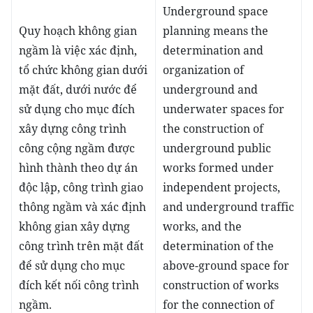
Underground space
Quy hoạch không gian
planning means the
ngầm là việc xác định,
determination and
tổ chức không gian dưới
organization of
mặt đất, dưới nước để
underground and
sử dụng cho mục đích
underwater spaces for
xây dựng công trình
the construction of
công cộng ngầm được
underground public
hình thành theo dự án
works formed under
độc lập, công trình giao
independent projects,
thông ngầm và xác định
and underground traffic
không gian xây dựng
works, and the
công trình trên mặt đất
determination of the
để sử dụng cho mục
above-ground space for
đích kết nối công trình
construction of works
ngầm.
for the connection of