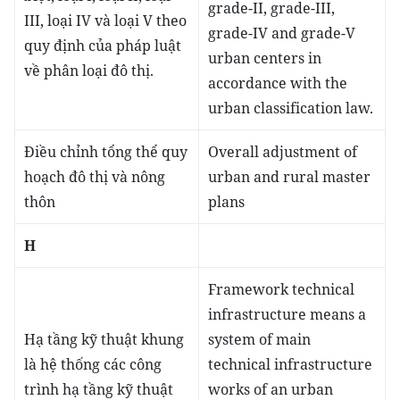
grade-II, grade-III,
III, loại IV và loại V theo
grade-IV and grade-V
quy định của pháp luật
urban centers in
về phân loại đô thị.
accordance with the
urban classification law.
Điều chỉnh tổng thể quy
Overall adjustment of
hoạch đô thị và nông
urban and rural master
thôn
plans
H
Framework technical
infrastructure means a
Hạ tầng kỹ thuật khung
system of main
là hệ thống các công
technical infrastructure
trình hạ tầng kỹ thuật
works of an urban