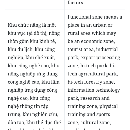
factors.
Functional zone means a
Khu chức năng là một
place in an urban or
khu vực tại đô thị, nông
rural area which may
thôn gồm khu kinh tế,
be an economic zone,
khu du lịch, khu công
tourist area, industrial
nghiệp, khu chế xuất,
park, export processing
khu công nghệ cao, khu
zone, hi-tech park, hi-
nông nghiệp ứng dụng
tech agricultural park,
công nghệ cao, khu lâm
hi-tech forestry zone,
nghiệp ứng dụng công
information technology
nghệ cao, khu công
park, research and
nghệ thông tin tập
training zone, physical
trung, khu nghiên cứu,
training and sports
đào tạo, khu thể dục thể
zone, cultural zone,