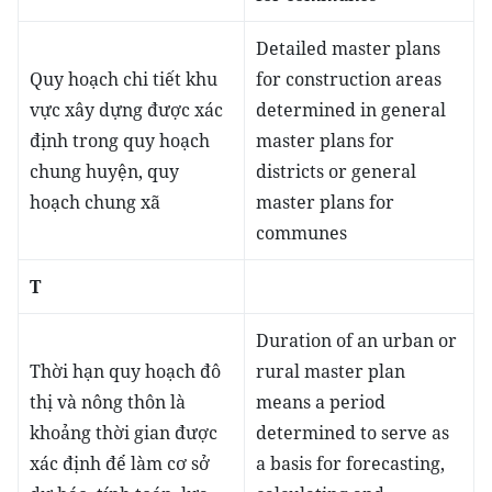
Detailed master plans
Quy hoạch chi tiết khu
for construction areas
vực xây dựng được xác
determined in general
định trong quy hoạch
master plans for
chung huyện, quy
districts or general
hoạch chung xã
master plans for
communes
T
Duration of an urban or
Thời hạn quy hoạch đô
rural master plan
thị và nông thôn là
means a period
khoảng thời gian được
determined to serve as
xác định để làm cơ sở
a basis for forecasting,