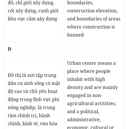
đỏ, chỉ giới xây dựng,
boundaries,
cốt xây dựng, ranh giới
construction elevation,
khu vực cấm xây dựng
and boundaries of areas
where construction is
banned
Đ
Urban center means a
place where people
Đô thị là nơi tập trung
inhabit with high
dân cư sinh sống có mật
density and are mainly
độ cao và chủ yếu hoạt
engaged in non-
động trong lĩnh vực phi
agricultural activities;
nông nghiệp; là trung
and a political,
tâm chính trị, hành
administrative,
chính, kinh tế, văn hóa
economic, cultural or