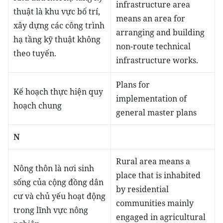
infrastructure area
thuật là khu vực bố trí,
means an area for
xây dựng các công trình
arranging and building
hạ tầng kỹ thuật không
non-route technical
theo tuyến.
infrastructure works.
Plans for
Kế hoạch thực hiện quy
implementation of
hoạch chung
general master plans
N
Rural area means a
Nông thôn là nơi sinh
place that is inhabited
sống của cộng đồng dân
by residential
cư và chủ yếu hoạt động
communities mainly
trong lĩnh vực nông
engaged in agricultural