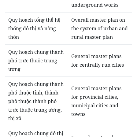
underground works.
Quy hoạch tổng thể hệ
O
verall master plan on
thống đô thị và nông
the system of urban and
thôn
rural master plan
Quy hoạch chung thành
General master plans
phố trực thuộc trung
for centrally run cities
ương
Quy hoạch chung thành
General master plans
phố thuộc tỉnh, thành
for provincial cities,
phố thuộc thành phố
municipal cities and
trực thuộc trung ương,
towns
thị xã
Q
uy hoạch chung đô thị