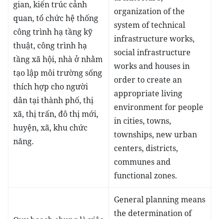
gian, kiến trúc cảnh
organization of the
quan, tổ chức hệ thống
system of technical
công trình hạ tầng kỹ
infrastructure works,
thuật, công trình hạ
social infrastructure
tầng xã hội, nhà ở nhằm
works and houses in
tạo lập môi trường sống
order to create an
thích hợp cho người
appropriate living
dân tại thành phố, thị
environment for people
xã, thị trấn, đô thị mới,
in cities, towns,
huyện, xã, khu chức
townships, new urban
năng.
centers, districts,
communes and
functional zones.
General planning means
the determination of