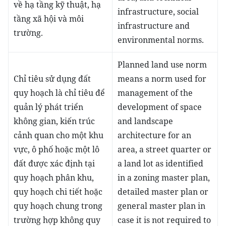
về hạ tầng kỹ thuật, hạ
infrastructure, social
tầng xã hội và môi
infrastructure and
trường.
environmental norms.
Planned land use norm
Chỉ tiêu sử dụng đất
means a norm used for
quy hoạch là chỉ tiêu để
management of the
quản lý phát triển
development of space
không gian, kiến trúc
and landscape
cảnh quan cho một khu
architecture for an
vực, ô phố hoặc một lô
area, a street quarter or
đất được xác định tại
a land lot as identified
quy hoạch phân khu,
in a zoning master plan,
quy hoạch chi tiết hoặc
detailed master plan or
quy hoạch chung trong
general master plan in
trường hợp không quy
case it is not required to