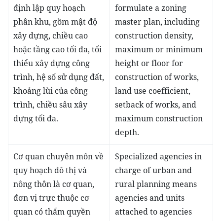
định lập quy hoạch
formulate a zoning
phân khu, gồm mật độ
master plan, including
xây dựng, chiều cao
construction density,
hoặc tầng cao tối đa, tối
maximum or minimum
thiểu xây dựng công
height or floor for
trình, hệ số sử dụng đất,
construction of works,
khoảng lùi của công
land use coefficient,
trình, chiều sâu xây
setback of works, and
dựng tối đa.
maximum construction
depth.
Cơ quan chuyên môn về
Specialized agencies in
quy hoạch đô thị và
charge of urban and
nông thôn là cơ quan,
rural planning means
đơn vị trực thuộc cơ
agencies and units
quan có thẩm quyền
attached to agencies