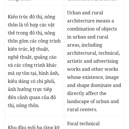
Urban and rural
Kiến trúc đô thị, nông
architecture means a
thôn là tổ hợp các vật
combination of objects
thể trong đô thị, nông
in urban and rural
thôn gồm các công trình
areas, including
kiến trúc, kỹ thuật,
architectural, technical,
nghệ thuật, quảng cáo
artistic and advertising
và các công trình khác
works and other works
mà sự tồn tại, hình ảnh,
whose existence, image
kiểu dáng có chi phối,
and shape dominate and
ảnh hưởng trực tiếp
directly affect the
đến cảnh quan của đô
landscape of urban and
thị, nông thôn.
rural centers.
Focal technical
Khu đầu mối hạ tầng kỹ