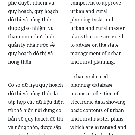
phê duyệt nhiệm vụ
competent to approve
quy hoạch, quy hoạch
urban and rural
đô thị và nông thôn,
planning tasks and
được giao nhiệm vụ
urban and rural master
tham mưu thực hiện
plans that are assigned
quản lý nhà nước về
to advise on the state
quy hoạch đô thị và
management of urban
nông thôn.
and rural planning.
Urban and rural
Cơ sở dữ liệu quy hoạch
planning database
đô thị và nông thôn là
means a collection of
tập hợp các dữ liệu điện
electronic data showing
tử thể hiện nội dung cơ
basic contents of urban
bản về quy hoạch đô thị
and rural master plans
và nông thôn, được sắp
which are arranged and