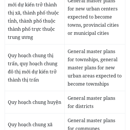
General master plans
mới dự kiến trở thành
for new urban centers
thị xã, thành phố thuộc
expected to become
tỉnh, thành phố thuộc
towns, provincial cities
thành phố trực thuộc
or municipal cities
trung ương
General master plans
Quy hoạch chung thị
for townships, general
trấn, quy hoạch chung
master plans for new
đô thị mới dự kiến trở
urban areas expected to
thành thị trấn
become townships
General master plans
Quy hoạch chung huyện
for districts
General master plans
Quy hoạch chung xã
for communes