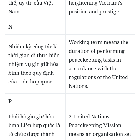
thế, uy tín của Việt
heightening Vietnam’s
Nam.
position and prestige.
N
Working term means the
Nhiệm kỳ công tác là
duration of performing
thời gian đi thực hiện
peacekeeping tasks in
nhiệm vụ gìn giữ hòa
accordance with the
bình theo quy định
regulations of the United
của Liên hợp quốc.
Nations.
P
Phái bộ gìn giữ hòa
2. United Nations
bình Liên hợp quốc là
Peacekeeping Mission
tổ chức được thành
means an organization set