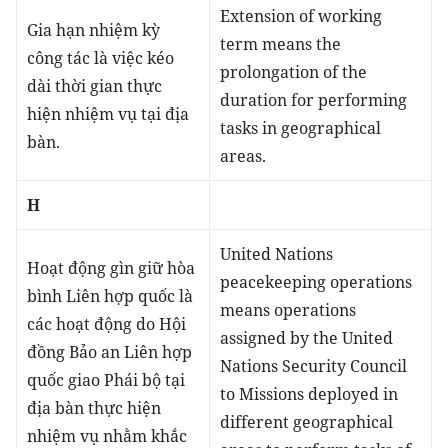
Extension of working
Gia hạn nhiệm kỳ
term means the
công tác là việc kéo
prolongation of the
dài thời gian thực
duration for performing
hiện nhiệm vụ tại địa
tasks in geographical
bàn.
areas.
H
United Nations
Hoạt động gìn giữ hòa
peacekeeping operations
bình Liên hợp quốc là
means operations
các hoạt động do Hội
assigned by the United
đồng Bảo an Liên hợp
Nations Security Council
quốc giao Phái bộ tại
to Missions deployed in
địa bàn thực hiện
different geographical
nhiệm vụ nhằm khắc