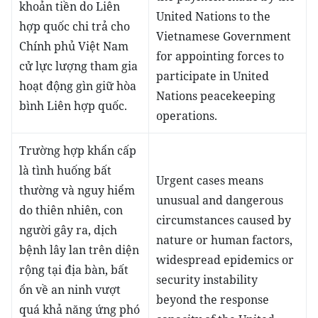
khoản tiền do Liên
United Nations to the
hợp quốc chi trả cho
Vietnamese Government
Chính phủ Việt Nam
for appointing forces to
cử lực lượng tham gia
participate in United
hoạt động gìn giữ hòa
Nations peacekeeping
bình Liên hợp quốc.
operations.
Trường hợp khẩn cấp
là tình huống bất
Urgent cases means
thường và nguy hiểm
unusual and dangerous
do thiên nhiên, con
circumstances caused by
người gây ra, dịch
nature or human factors,
bệnh lây lan trên diện
widespread epidemics or
rộng tại địa bàn, bất
security instability
ổn về an ninh vượt
beyond the response
quá khả năng ứng phó