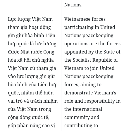
Nations.
Lực lượng Việt Nam
Vietnamese forces
tham gia hoạt động
participating in United
gìn giữ hòa bình Liên
Nations peacekeeping
hợp quốc là lực lượng
operations are the forces
được Nhà nước Cộng
appointed by the State of
hòa xã hội chủ nghĩa
the Socialist Republic of
Việt Nam cử tham gia
Vietnam to join United
vào lực lượng gìn giữ
Nations peacekeeping
hòa bình của Liên hợp
forces, aiming to
quốc, nhằm thể hiện
demonstrate Vietnam’s
vai trò và trách nhiệm
role and responsibility in
của Việt Nam trong
the international
cộng đồng quốc tế,
community and
góp phần nâng cao vị
contributing to