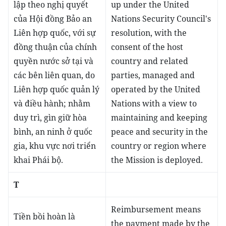
lập theo nghị quyết
up under the United
của Hội đồng Bảo an
Nations Security Council's
Liên hợp quốc, với sự
resolution, with the
đồng thuận của chính
consent of the host
quyền nước sở tại và
country and related
các bên liên quan, do
parties, managed and
Liên hợp quốc quản lý
operated by the United
và điều hành; nhằm
Nations with a view to
duy trì, gìn giữ hòa
maintaining and keeping
bình, an ninh ở quốc
peace and security in the
gia, khu vực nơi triển
country or region where
khai Phái bộ.
the Mission is deployed.
T
Reimbursement means
Tiền bồi hoàn là
the payment made by the