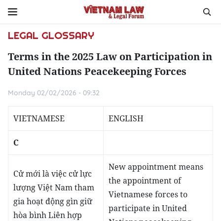
LEGAL GLOSSARY
Terms in the 2025 Law on Participation in
United Nations Peacekeeping Forces
Monday 02/02/2026 - 09:32
VIETNAMESE
ENGLISH
C
New appointment means
Cử mới là việc cử lực
the appointment of
lượng Việt Nam tham
Vietnamese forces to
gia hoạt động gìn giữ
participate in United
hòa bình Liên hợp