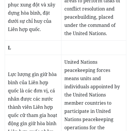
areas to perform tasks of
phục xung đột và xây
conflict resolution and
dựng hòa bình, đặt
peacebuilding, placed
dưới sự chỉ huy của
under the command of
Liên hợp quốc.
the United Nations.
L
United Nations
peacekeeping forces
Lực lượng gìn giữ hòa
means units and
bình của Liên hợp
individuals appointed by
quốc là các đơn vị, cá
the United Nations
nhân được các nước
member countries to
thành viên Liên hợp
participate in United
quốc cử tham gia hoạt
Nations peacekeeping
động gìn giữ hòa bình
operations for the