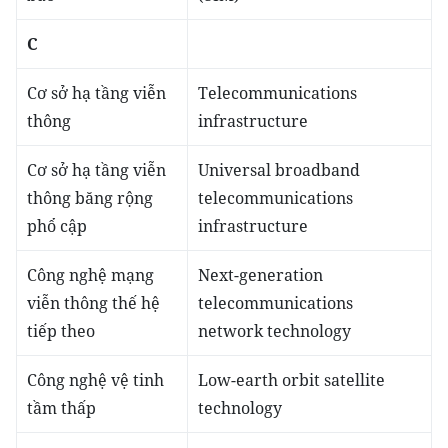
C
Cơ sở hạ tầng viễn
Telecommunications
thông
infrastructure
Cơ sở hạ tầng viễn
Universal broadband
thông băng rộng
telecommunications
phổ cập
infrastructure
Công nghệ mạng
Next-generation
viễn thông thế hệ
telecommunications
tiếp theo
network technology
Công nghệ vệ tinh
Low-earth orbit satellite
tầm thấp
technology