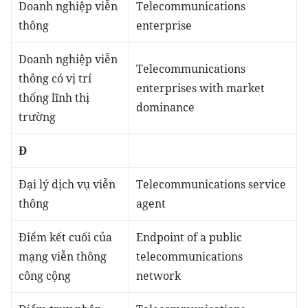
Doanh nghiệp viễn
Telecommunications
thông
enterprise
Doanh nghiệp viễn
Telecommunications
thông có vị trí
enterprises with market
thống lĩnh thị
dominance
trường
Đ
Đại lý dịch vụ viễn
Telecommunications service
thông
agent
Điểm kết cuối của
Endpoint of a public
mạng viễn thông
telecommunications
công cộng
network