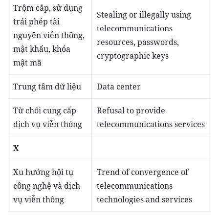
Trộm cắp, sử dụng
Stealing or illegally using
trái phép tài
telecommunications
nguyên viễn thông,
resources, passwords,
mật khẩu, khóa
cryptographic keys
mật mã
Trung tâm dữ liệu
Data center
Từ chối cung cấp
Refusal to provide
dịch vụ viễn thông
telecommunications services
X
Xu hướng hội tụ
Trend of convergence of
công nghệ và dịch
telecommunications
vụ viễn thông
technologies and services