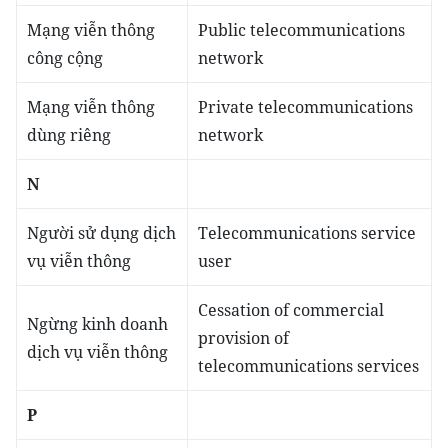
Mạng viễn thông
Public telecommunications
công cộng
network
Mạng viễn thông
Private telecommunications
dùng riêng
network
N
Người sử dụng dịch
Telecommunications service
vụ viễn thông
user
Cessation of commercial
Ngừng kinh doanh
provision of
dịch vụ viễn thông
telecommunications services
P