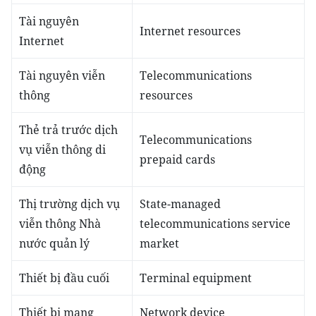
Tài nguyên
Internet resources
Internet
Tài nguyên viễn
Telecommunications
thông
resources
Thẻ trả trước dịch
Telecommunications
vụ viễn thông di
prepaid cards
động
Thị trường dịch vụ
State-managed
viễn thông Nhà
telecommunications service
nước quản lý
market
Thiết bị đầu cuối
Terminal equipment
Thiết bị mạng
Network device