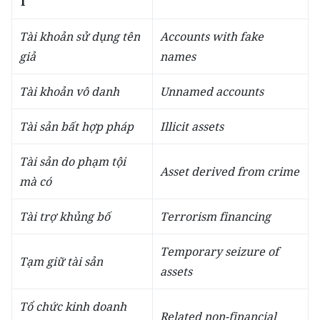
T
Tài khoản sử dụng tên
Accounts with fake
giả
names
Tài khoản vô danh
Unnamed accounts
Tài sản bất hợp pháp
Illicit assets
Tài sản do phạm tội
Asset derived from crime
mà có
Tài trợ khủng bố
Terrorism financing
Temporary seizure of
Tạm giữ tài sản
assets
Tổ chức kinh doanh
Related non-financial