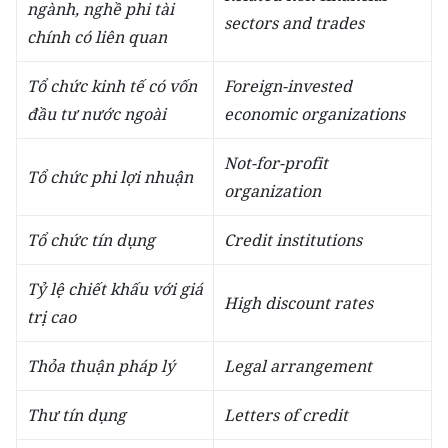
ngành, nghề phi tài
sectors and trades
chính có liên quan
Tổ chức kinh tế có vốn
Foreign-invested
đầu tư nước ngoài
economic organizations
Not-for-profit
Tổ chức phi lợi nhuận
organization
Tổ chức tín dụng
Credit institutions
Tỷ lệ chiết khấu với giá
High discount rates
trị cao
Thỏa thuận pháp lý
Legal arrangement
Thư tín dụng
Letters of credit