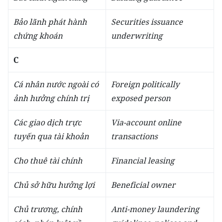
Bảo lãnh phát hành
Securities issuance
chứng khoán
underwriting
C
Cá nhân nước ngoài có
Foreign politically
ảnh hưởng chính trị
exposed person
Các giao dịch trực
Via-account online
tuyến qua tài khoản
transactions
Cho thuê tài chính
Financial leasing
Chủ sở hữu hưởng lợi
Beneficial owner
Chủ trương, chính
Anti-money laundering