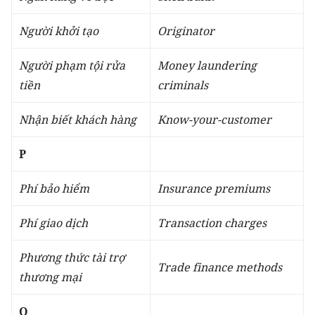
Người khởi tạo
Originator
Người phạm tội rửa
Money laundering
tiền
criminals
Nhận biết khách hàng
Know-your-customer
P
Phí bảo hiểm
Insurance premiums
Phí giao dịch
Transaction charges
Phương thức tài trợ
Trade finance methods
thương mại
Q