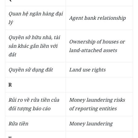
Quan hệ ngân hàng đại
Agent bank relationship
lý
Quyền sở hữu nhà, tài
Ownership of houses or
sản khác gắn liền với
land-attached assets
đất
Quyền sử dụng đất
Land use rights
R
Rủi ro về rửa tiền của
Money laundering risks
đối tượng báo cáo
of reporting entities
Rửa tiền
Money laundering