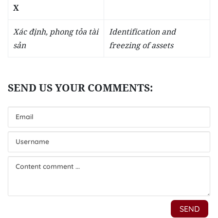
X
Xác định, phong tỏa tài
Identification and
sản
freezing of assets