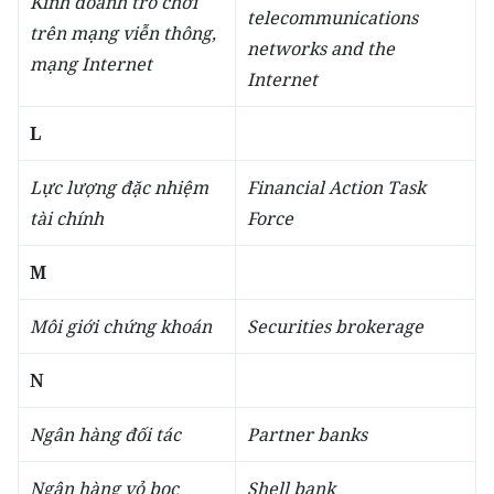
Kinh doanh trò chơi
telecommunications
trên mạng viễn thông,
networks and the
mạng Internet
Internet
L
Lực lượng đặc nhiệm
Financial Action Task
tài chính
Force
M
Môi giới chứng khoán
Securities brokerage
N
Ngân hàng đối tác
Partner banks
Ngân hàng vỏ bọc
Shell bank